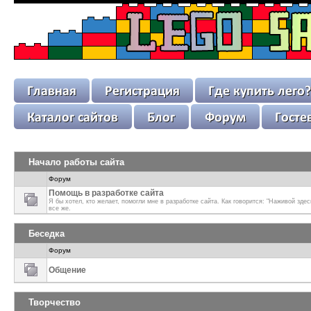
.
Начало работы сайта
Форум
Помощь в разработке сайта
Я бы хотел, кто желает, помогли мне в разработке сайта. Как говорится: "Наживой здес
все же.
Беседка
Форум
Общение
Творчество