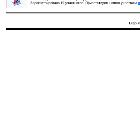
Зарегистрировано
19
участников. Приветствуем нового участника
m
LegoSa